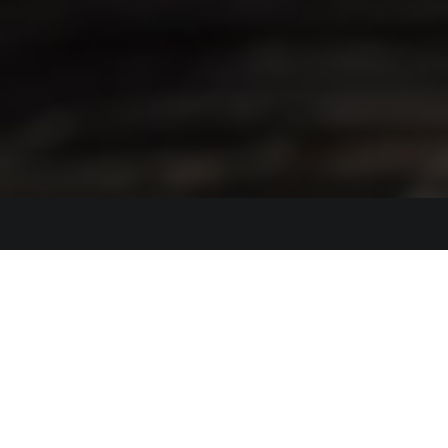
Nos
produits
.