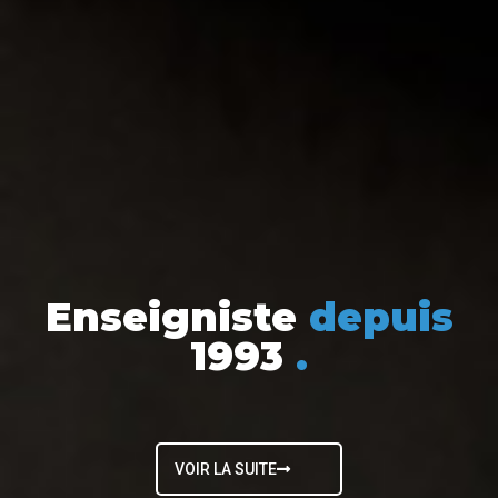
Enseigniste
depuis
1993
.
VOIR LA SUITE