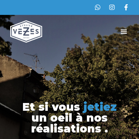
Et si vous
jetiez
un oeil à nos
réalisations
.