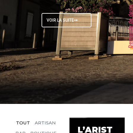
Demande de dev
VOIR LA SUITE
TOUT
ARTISAN
L’ARIST