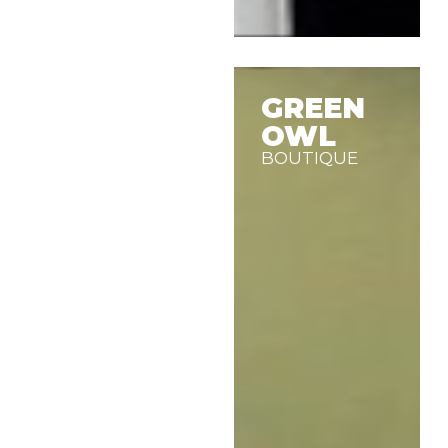
GREEN
OWL
BOUTIQUE