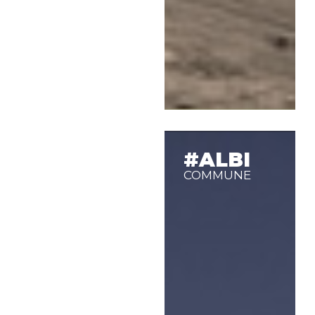
#ALBI
COMMUNE