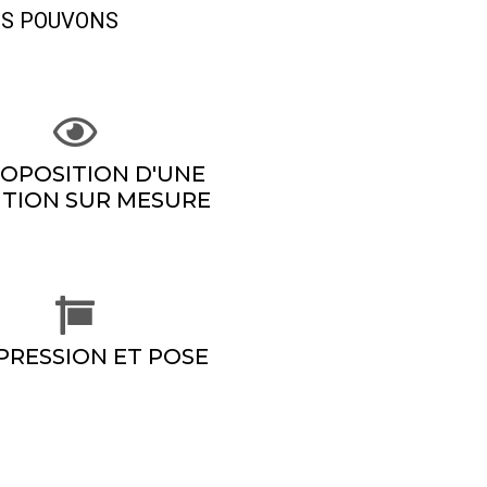
US POUVONS
ROPOSITION D'UNE
TION SUR MESURE
MPRESSION ET POSE