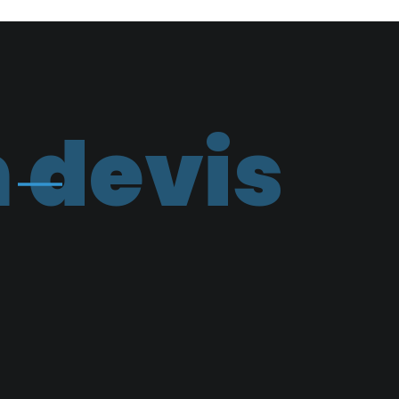
 devis