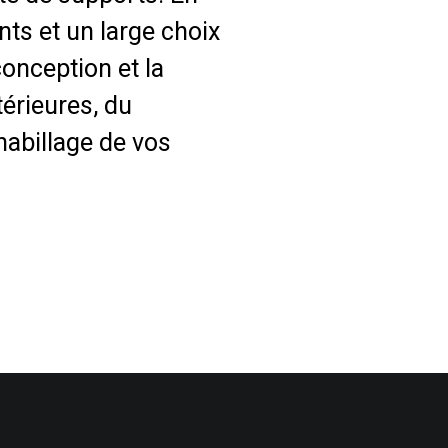
ts et un large choix
conception et la
térieures, du
habillage de vos