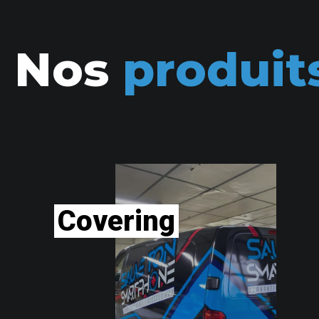
Nos
produit
Covering