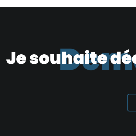
Dema
Je souhaite dé