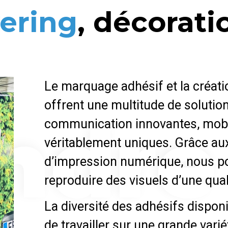
ering
, décorati
Le marquage adhésif et la créati
offrent une multitude de solutio
ndre
communication innovantes, mob
véritablement uniques. Grâce au
d’impression numérique, nous 
reproduire des visuels d’une qual
La diversité des adhésifs dispo
de travailler sur une grande vari