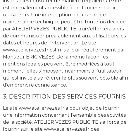
invités à les consulter de manière régulière. Ce site
est normalement accessible à tout moment aux
utilisateurs. Une interruption pour raison de
maintenance technique peut être toutefois décidée
par ATELIER VEZES PUBLICITE, qui s’efforcera alors
de communiquer préalablement aux utilisateurs les
dates et heures de l’intervention. Le site
www.ateliervezes.fr est mis à jour régulièrement par
Monsieur ERIC VEZES. De la même façon, les
mentions légales peuvent être modifiées à tout
moment : elles s’imposent néanmoins à l’utilisateur
qui est invité à s’y référer le plus souvent possible afin
d’en prendre connaissance.
3. DESCRIPTION DES SERVICES FOURNIS
Le site www.ateliervezes.fr a pour objet de fournir
une information concernant l’ensemble des activités
de la société. ATELIER VEZES PUBLICITE s’efforce de
fournir sur le site www.ateliervezes.fr des