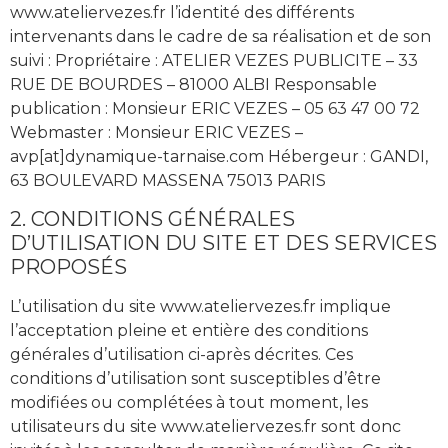
www.ateliervezes.fr l’identité des différents
intervenants dans le cadre de sa réalisation et de son
suivi : Propriétaire : ATELIER VEZES PUBLICITE – 33
RUE DE BOURDES – 81000 ALBI Responsable
publication : Monsieur ERIC VEZES – 05 63 47 00 72
Webmaster : Monsieur ERIC VEZES –
avp[at]dynamique-tarnaise.com Hébergeur : GANDI,
63 BOULEVARD MASSENA 75013 PARIS
2. CONDITIONS GÉNÉRALES
D’UTILISATION DU SITE ET DES SERVICES
PROPOSÉS
L’utilisation du site www.ateliervezes.fr implique
l’acceptation pleine et entière des conditions
générales d’utilisation ci-après décrites. Ces
conditions d’utilisation sont susceptibles d’être
modifiées ou complétées à tout moment, les
utilisateurs du site www.ateliervezes.fr sont donc