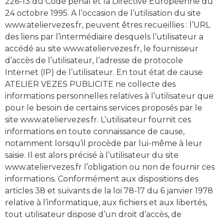
226-13 du Code pénal et la Directive Européenne du
24 octobre 1995. A l’occasion de l’utilisation du site
www.ateliervezes.fr, peuvent êtres recueillies : l’URL
des liens par l’intermédiaire desquels l’utilisateur a
accédé au site www.ateliervezes.fr, le fournisseur
d’accès de l’utilisateur, l’adresse de protocole
Internet (IP) de l’utilisateur. En tout état de cause
ATELIER VEZES PUBLICITE ne collecte des
informations personnelles relatives à l’utilisateur que
pour le besoin de certains services proposés par le
site www.ateliervezes.fr. L’utilisateur fournit ces
informations en toute connaissance de cause,
notamment lorsqu’il procède par lui-même à leur
saisie. Il est alors précisé à l’utilisateur du site
www.ateliervezes.fr l’obligation ou non de fournir ces
informations. Conformément aux dispositions des
articles 38 et suivants de la loi 78-17 du 6 janvier 1978
relative à l’informatique, aux fichiers et aux libertés,
tout utilisateur dispose d’un droit d’accès, de