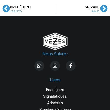
PRÉCÉDENT
SUIVANT
L’ARISTO
#ALBI
Nous Suivre :
Liens
Enseignes
Signalétiques
Adhésifs
Branding d’espace