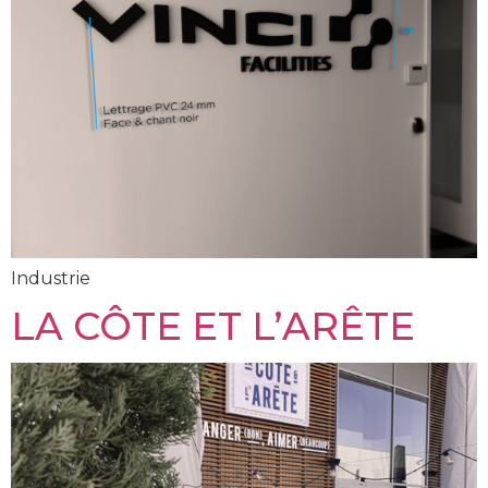
Industrie
LA CÔTE ET L’ARÊTE