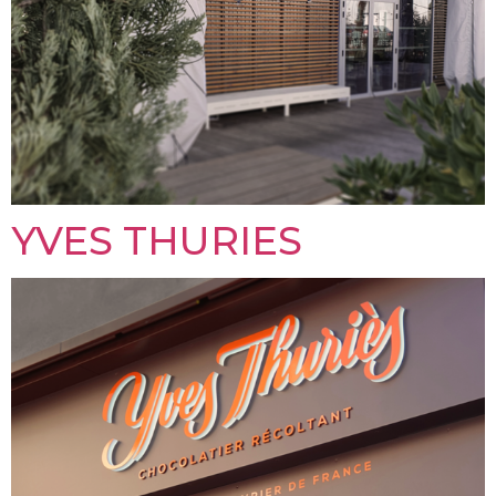
YVES THURIES