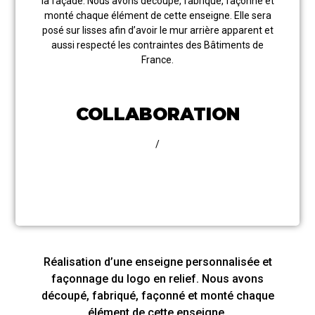
la façade. Nous avons découpé, fabriqué, façonné et
monté chaque élément de cette enseigne. Elle sera
posé sur lisses afin d’avoir le mur arrière apparent et
aussi respecté les contraintes des Bâtiments de
France.
COLLABORATION
/
Réalisation d’une enseigne personnalisée et
façonnage du logo en relief. Nous avons
découpé, fabriqué, façonné et monté chaque
élément de cette enseigne.