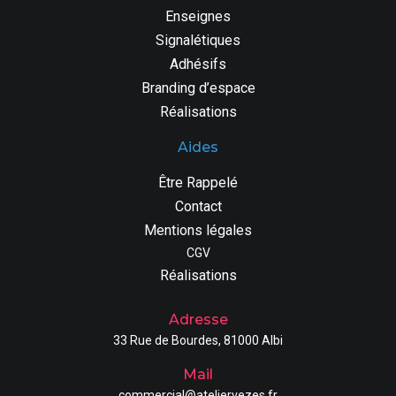
Enseignes
Signalétiques
Adhésifs
Branding d’espace
Réalisations
Aides
Être Rappelé
Contact
Mentions légales
CGV
Réalisations
Adresse
33 Rue de Bourdes, 81000 Albi
Mail
commercial@ateliervezes.fr