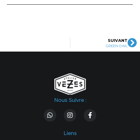
SUIVANT
GREEN OWL
Nous Suivre :
Liens